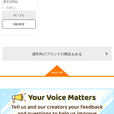
オリジナル
×：在庫なし
サンプル
再販希望
成年
向けブランドの商品もみる