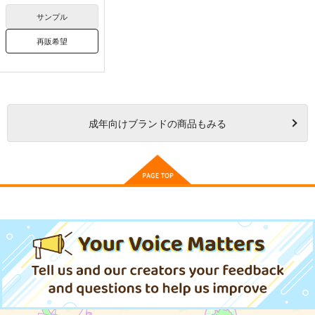
サンプル
再販希望
成年
向けブランドの商品もみる