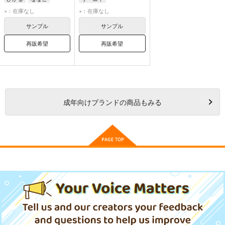
×：在庫なし
×：在庫なし
サンプル
サンプル
再販希望
再販希望
成年
向けブランドの商品もみる