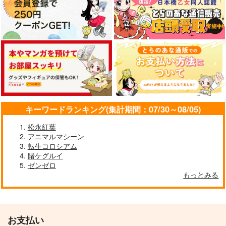
キーワードランキング(集計期間：07/30～08/05)
松永紅葉
アニマルマシーン
転生コロシアム
賭ケグルイ
ゼンゼロ
もっとみる
お支払い