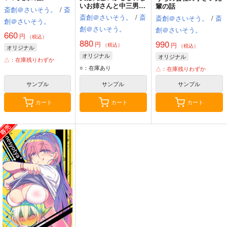
いお姉さんと中三男子
輩の話
斎創＠さいそう。
/
斎
の話
斎創＠さいそう。
/
斎
斎創＠さいそう。
/
斎
創＠さいそう。
創＠さいそう。
創＠さいそう。
660
円
（税込）
880
990
円
円
（税込）
（税込）
オリジナル
オリジナル
オリジナル
△：在庫残りわずか
○：在庫あり
△：在庫残りわずか
サンプル
サンプル
サンプル
カート
カート
カート