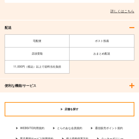
詳しくはこちら
配送
宅配便
ポスト投函
店頭受取
おまとめ配送
11,000円（税込）以上で送料当社負担
便利な機能/サービス
店舗を探す
WEBSITE利用規約
とらのあな会員規約
通信販売ポイント規約
電子書籍サービス利用規約
個人情報保護方針
クッキーポリシー