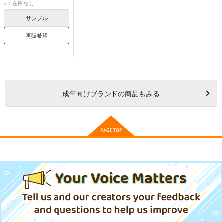
×：在庫なし
サンプル
再販希望
成年
向けブランドの商品もみる