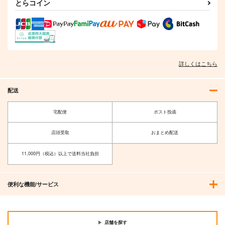
とらコイン
詳しくはこちら
配送
宅配便
ポスト投函
店頭受取
おまとめ配送
11,000円（税込）以上で送料当社負担
便利な機能/サービス
店舗を探す