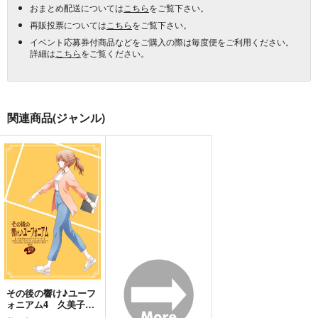
おまとめ配送については
こちら
をご覧下さい。
再販投票については
こちら
をご覧下さい。
イベント応募券付商品などをご購入の際は毎度便をご利用ください。
詳細は
こちら
をご覧ください。
関連商品(ジャンル)
その後の響け♪ユーフ
ォニアム4 久美子先
生のディスコ・キッド