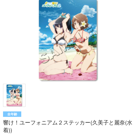
全年齢
響け！ユーフォニアム２ステッカー(久美子と麗奈(水
着))