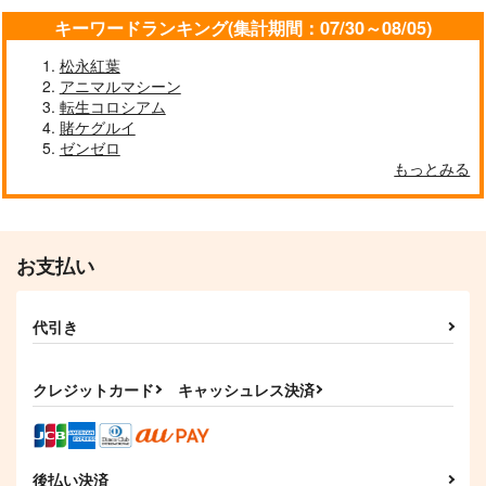
キーワードランキング(集計期間：07/30～08/05)
松永紅葉
アニマルマシーン
転生コロシアム
賭ケグルイ
ゼンゼロ
もっとみる
お支払い
代引き
クレジットカード
キャッシュレス決済
後払い決済