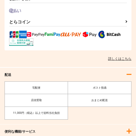
とらコイン
詳しくはこちら
配送
宅配便
ポスト投函
店頭受取
おまとめ配送
11,000円（税込）以上で送料当社負担
便利な機能/サービス