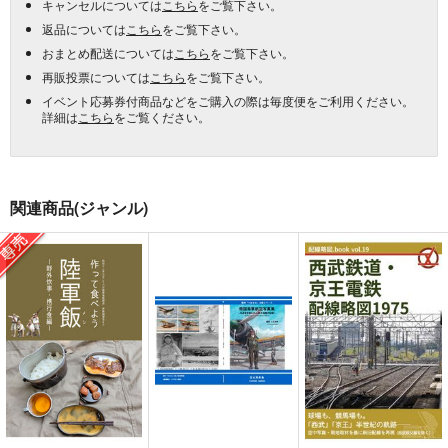
キャンセルについては
こちら
をご覧下さい。
返品については
こちら
をご覧下さい。
おまとめ配送については
こちら
をご覧下さい。
再販投票については
こちら
をご覧下さい。
イベント応募券付商品などをご購入の際は毎度便をご利用ください。
詳細は
こちら
をご覧ください。
関連商品(ジャンル)