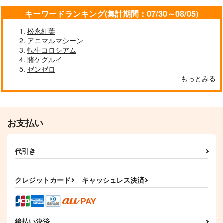
キーワードランキング(集計期間：07/30～08/05)
松永紅葉
アニマルマシーン
転生コロシアム
賭ケグルイ
ゼンゼロ
もっとみる
お支払い
代引き
クレジットカード
キャッシュレス決済
後払い決済