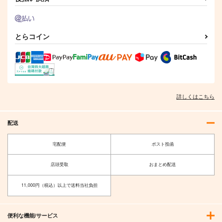
とらコイン
詳しくはこちら
配送
宅配便
ポスト投函
店頭受取
おまとめ配送
11,000円（税込）以上で送料当社負担
便利な機能/サービス