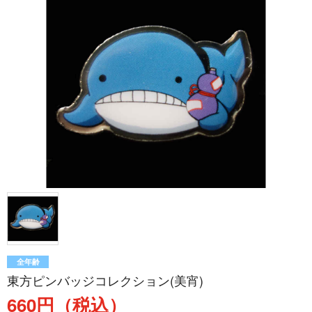
全年齢
東方ピンバッジコレクション(美宵)
660円（税込）