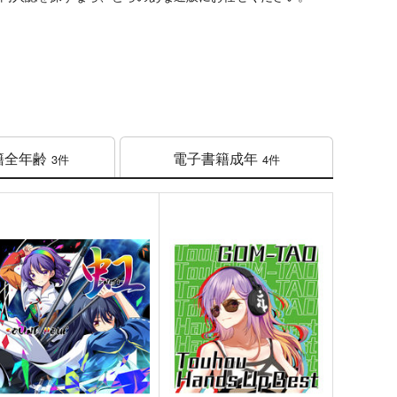
籍
全年齢
電子書籍
成年
3件
4件