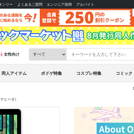
Bオンリー
よくあるご質問
エンジニア採用
アルバイト
女性向け
同人アイテム
ボドゲ特集
コスプレ特集
コミック
（ナヒーダ）