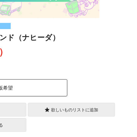
ンド（ナヒーダ）
込）
販希望
欲しいものリストに追加
る