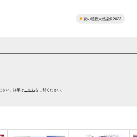
#
夏の通販大感謝祭2023
ださい。詳細は
こちら
をご覧ください。