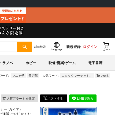
新規登録
ログイン
詳細
検索
Language
カート
・ラノベ
ホビー
映像/音楽/ゲーム
電子書籍
ワード:
マニャ子
美術部
人気ワード:
コミックマーケット…
Toloveる
入荷アラート
を設定
ポストする
LINEで送る
カー(ガイア)
な通販にお任せくだ