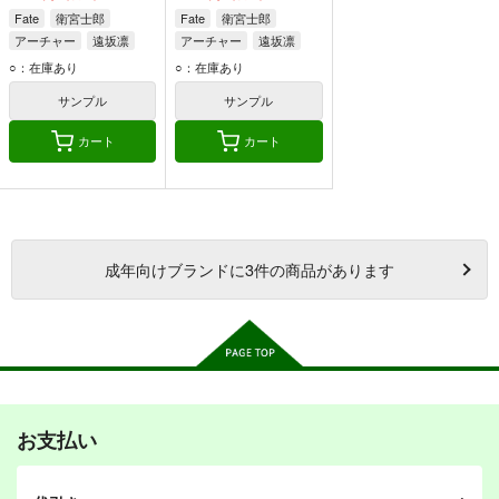
Fate
衛宮士郎
Fate
衛宮士郎
アーチャー
遠坂凛
アーチャー
遠坂凛
○：在庫あり
○：在庫あり
サンプル
サンプル
カート
カート
成年
向けブランドに
3
件の商品があります
お支払い