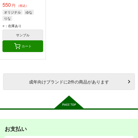
550
円
（税込）
オリジナル
ゆな
りな
○：在庫あり
サンプル
カート
成年
向けブランドに
2
件の商品があります
お支払い