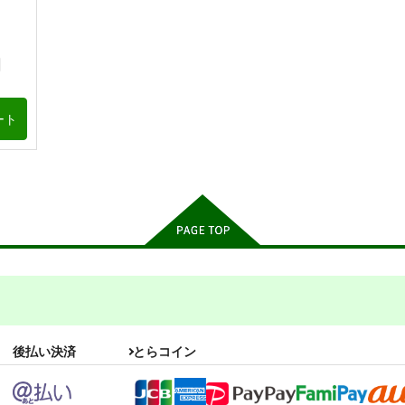
ート
後払い決済
とらコイン