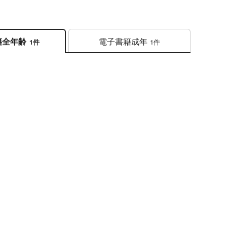
電子書籍
成年
籍
全年齢
1件
1件