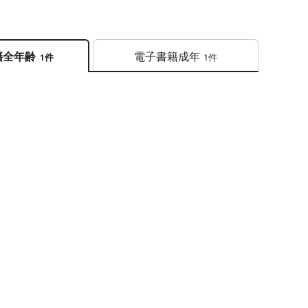
電子書籍
成年
籍
全年齢
1件
1件