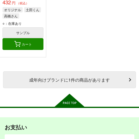
432
円
（税込）
オリジナル
土田くん
高橋さん
○：在庫あり
サンプル
カート
成年
向けブランドに
1
件の商品があります
お支払い