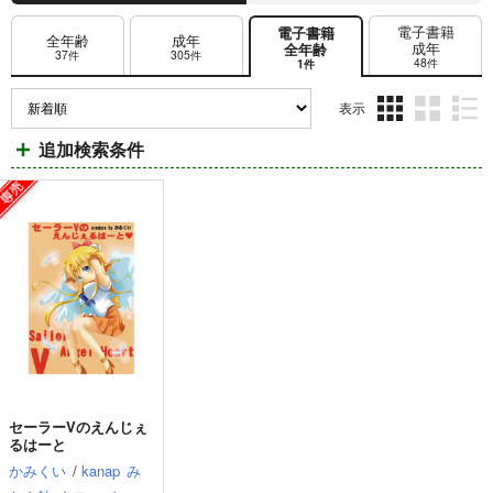
電子書籍
電子書籍
全年齢
成年
成年
全年齢
37件
305件
48件
1件
表示
3カ
2カ
1カ
追加検索条件
ラ
ラ
ラ
ム
ム
ム
表
表
表
示
示
示
セーラーVのえんじぇ
るはーと
かみくい
/
kanap
み