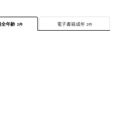
電子書籍
成年
籍
全年齢
2件
2件