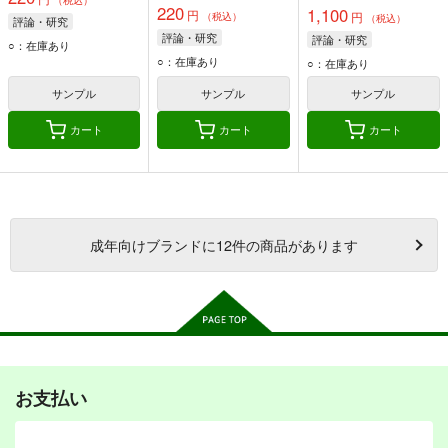
（税込）
220
1,100
円
円
（税込）
（税込）
評論・研究
評論・研究
評論・研究
○：在庫あり
○：在庫あり
○：在庫あり
サンプル
サンプル
サンプル
カート
カート
カート
成年
向けブランドに
12
件の商品があります
お支払い