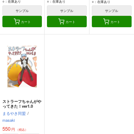
○：在庫あり
○：在庫あり
○：在庫あり
サンプル
サンプル
サンプル
カート
カート
カート
ストラーフちゃんがや
ってきた！ver1.0
まるやき同盟
/
masaki
550
円
（税込）