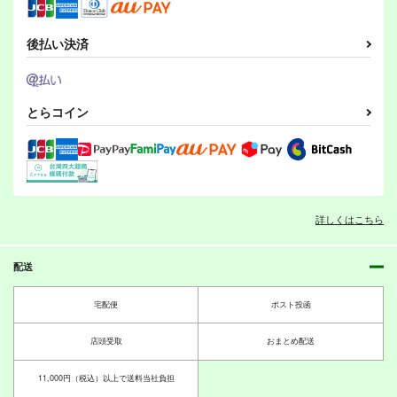
後払い決済
とらコイン
詳しくはこちら
配送
宅配便
ポスト投函
店頭受取
おまとめ配送
11,000円（税込）以上で送料当社負担