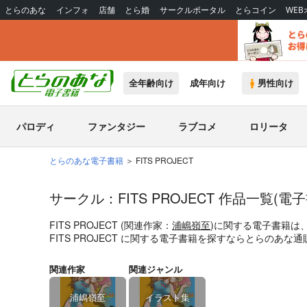
とらのあな
インフォ
店舗
とら婚
サークルポータル
とらコイン
WE
全年齢向け
成年向け
男性向け
パロディ
ファンタジー
ラブコメ
ロリータ
とらのあな電子書籍
FITS PROJECT
サークル：FITS PROJECT 作品一覧(電子
FITS PROJECT (関連作家：
浦嶋嶺至
)に関する電子書籍は
FITS PROJECT に関する電子書籍を探すならとらのあ
関連作家
関連ジャンル
浦嶋嶺至
イラスト集