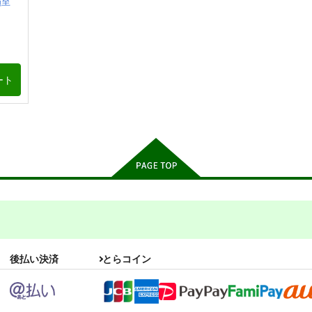
嶺至
ート
後払い決済
とらコイン