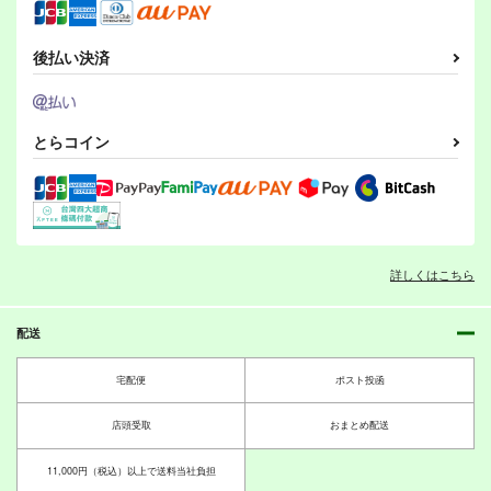
後払い決済
とらコイン
詳しくはこちら
配送
宅配便
ポスト投函
店頭受取
おまとめ配送
11,000円（税込）以上で送料当社負担