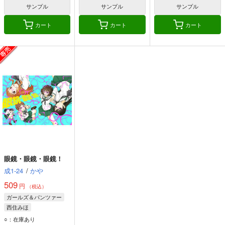
サンプル
サンプル
サンプル
カート
カート
カート
眼鏡・眼鏡・眼鏡！
成1-24
/
かや
509
円
（税込）
ガールズ＆パンツァー
西住みほ
○：在庫あり