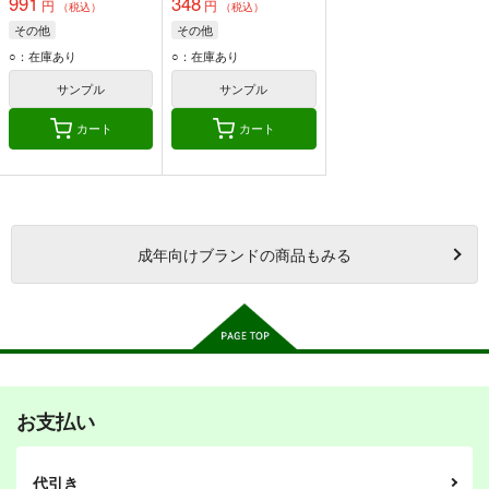
991
348
円
円
（税込）
（税込）
その他
その他
○：在庫あり
○：在庫あり
サンプル
サンプル
カート
カート
成年
向けブランドの商品もみる
お支払い
代引き