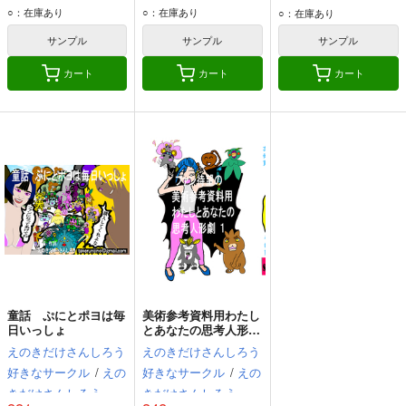
○：在庫あり
○：在庫あり
○：在庫あり
サンプル
サンプル
サンプル
カート
カート
カート
童話 ぷにとポヨは毎
美術参考資料用わたし
日いっしょ
とあなたの思考人形劇
1
えのきだけさんしろう
えのきだけさんしろう
好きなサークル
/
えの
好きなサークル
/
えの
きだけさんしろう
きだけさんしろう