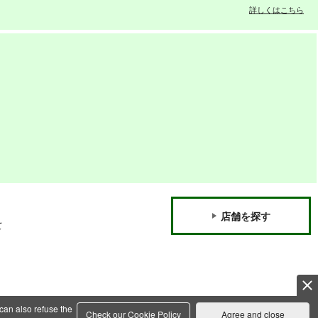
詳しくはこちら
店舗を探す
て
can also refuse the
Check our Cookie Policy
Agree and close