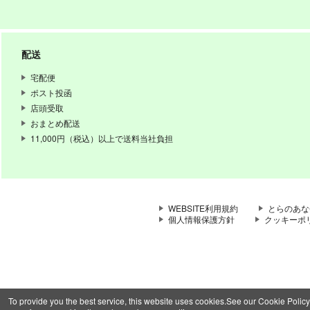
配送
宅配便
ポスト投函
店頭受取
おまとめ配送
11,000円（税込）以上で送料当社負担
WEBSITE利用規約
とらのあな
個人情報保護方針
クッキーポ
To provide you the best service, this website uses cookies.See our Cookie Policy