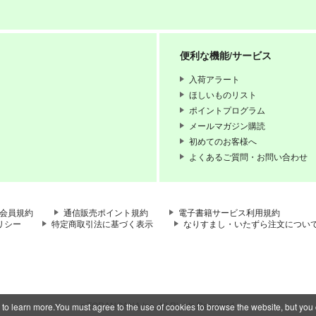
便利な機能/サービス
入荷アラート
ほしいものリスト
ポイントプログラム
メールマガジン購読
初めてのお客様へ
よくあるご質問・お問い合わせ
会員規約
通信販売ポイント規約
電子書籍サービス利用規約
リシー
特定商取引法に基づく表示
なりすまし・いたずら注文につい
c TORANOANA Inc, All Rights Reserved.
 to learn more.You must agree to the use of cookies to browse the website, but you 