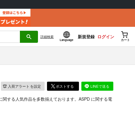
新規登録
ログイン
詳細
検索
Language
カート
入荷アラート
を設定
ポストする
LINEで送る
に関する人気作品を多数揃えております。ASPD に関する電