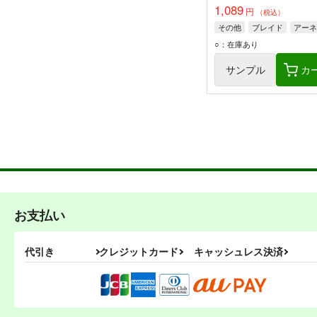
1,089
円
（税込）
その他
ブレイド
アーネ
○：在庫あり
サンプル
カ
お支払い
代引き
クレジットカード
キャッシュレス決済