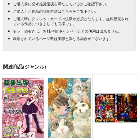
ご購入前に必ず
推奨環境
を満たしているかご確認下さい。
ご購入した作品の閲覧方法は
こちら
をご覧下さい。
ご購入時にクレジットカードの決済が必須となります。無料販売され
ている作品につきましても同様です。
セット値引き
は、無料/半額キャンペーンとの併用は出来ません。
表示されているページ数は実際と異なる場合がございます。
関連商品(ジャンル)