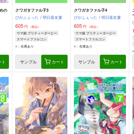
めの
クワガタファル子3
クワガタファル子4
ぴがふぇった
/
明日葉友婁
ぴがふぇった
/
明日葉友婁
605
605
円
円
（税込）
（税込）
ウマ娘 プリティーダービー
ウマ娘 プリティーダービー
スマートファルコン
スマートファルコン
コパノリッキー
コパノリッキー
○：在庫あり
○：在庫あり
ホッコータルマエ
ホッコータルマエ
ート
サンプル
カート
サンプル
カート