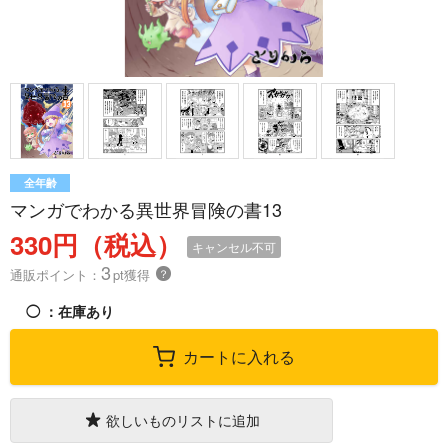
全年齢
マンガでわかる異世界冒険の書13
330円（税込）
キャンセル不可
3
通販ポイント：
pt獲得
？
◯
：在庫あり
カートに入れる
欲しいものリストに追加