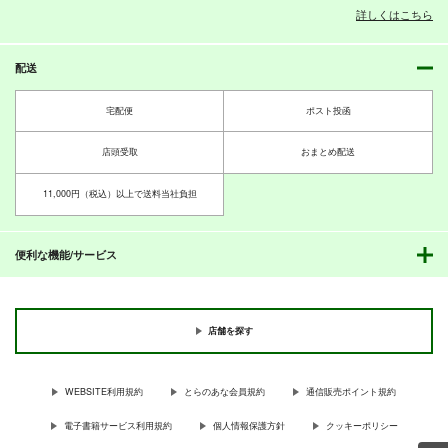
詳しくはこちら
配送
宅配便
ポスト投函
店頭受取
おまとめ配送
11,000円（税込）以上で送料当社負担
便利な機能/サービス
店舗を探す
WEBSITE利用規約
とらのあな会員規約
通信販売ポイント規約
電子書籍サービス利用規約
個人情報保護方針
クッキーポリシー