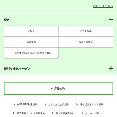
詳しくはこちら
配送
宅配便
ポスト投函
店頭受取
おまとめ配送
11,000円（税込）以上で送料当社負担
便利な機能/サービス
店舗を探す
WEBSITE利用規約
とらのあな会員規約
通信販売ポイント規約
電子書籍サービス利用規約
個人情報保護方針
クッキーポリシー