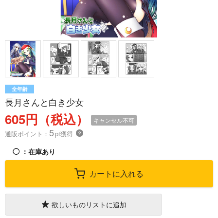
全年齢
長月さんと白き少女
605円（税込）
キャンセル不可
5
通販ポイント：
pt獲得
？
◯
：在庫あり
カートに入れる
欲しいものリストに追加