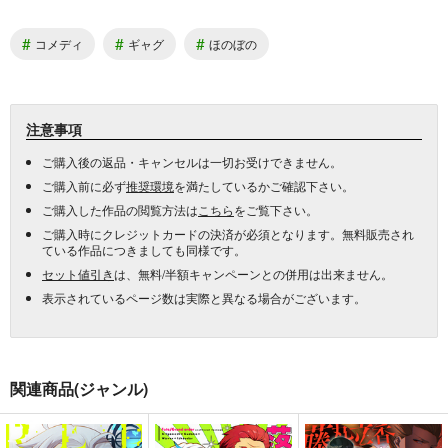
#
#
#
コメディ
ギャグ
ほのぼの
注意事項
ご購入後の返品・キャンセルは一切お受けできません。
ご購入前に必ず
推奨環境
を満たしているかご確認下さい。
ご購入した作品の閲覧方法は
こちら
をご覧下さい。
ご購入時にクレジットカードの決済が必須となります。無料販売され
ている作品につきましても同様です。
セット値引き
は、無料/半額キャンペーンとの併用は出来ません。
表示されているページ数は実際と異なる場合がございます。
関連商品(ジャンル)