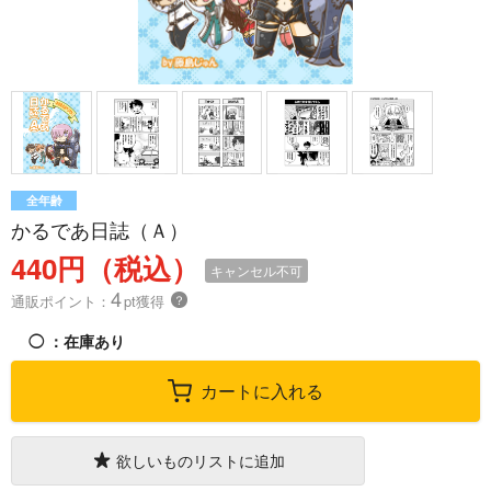
全年齢
かるであ日誌（Ａ）
440円（税込）
キャンセル不可
4
通販ポイント：
pt獲得
？
◯
：在庫あり
カートに入れる
欲しいものリストに追加