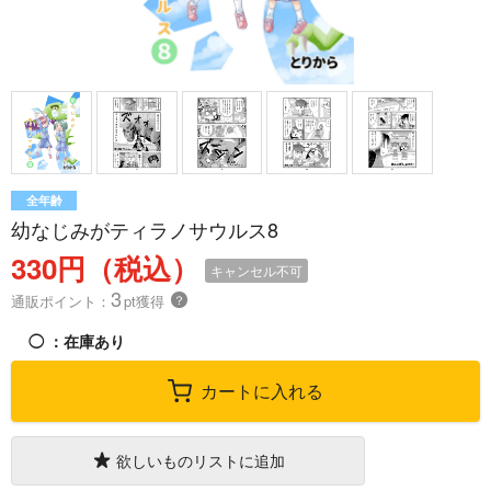
全年齢
幼なじみがティラノサウルス8
330円（税込）
キャンセル不可
3
通販ポイント：
pt獲得
？
◯
：在庫あり
カートに入れる
欲しいものリストに追加