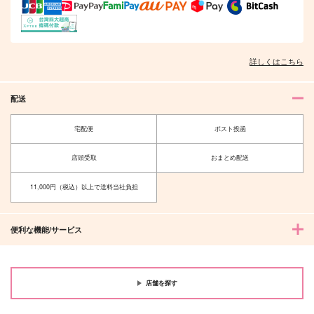
詳しくはこちら
配送
宅配便
ポスト投函
店頭受取
おまとめ配送
11,000円（税込）以上で送料当社負担
便利な機能/サービス
店舗を探す