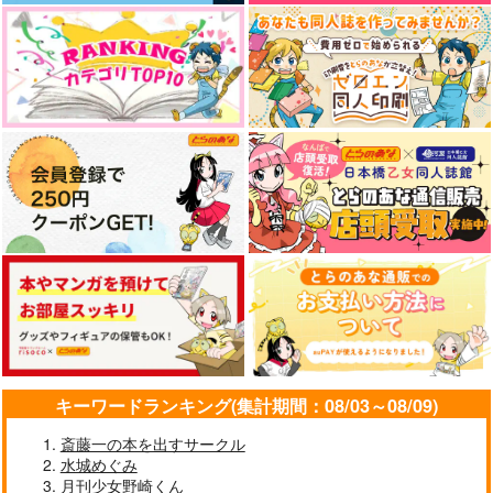
キーワードランキング(集計期間：08/03～08/09)
斎藤一の本を出すサークル
水城めぐみ
月刊少女野崎くん