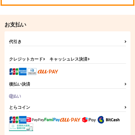
お支払い
代引き
クレジットカード
キャッシュレス決済
後払い決済
とらコイン