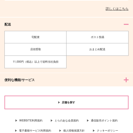
詳しくはこちら
配送
宅配便
ポスト投函
店頭受取
おまとめ配送
11,000円（税込）以上で送料当社負担
便利な機能/サービス
店舗を探す
WEBSITE利用規約
とらのあな会員規約
通信販売ポイント規約
電子書籍サービス利用規約
個人情報保護方針
クッキーポリシー