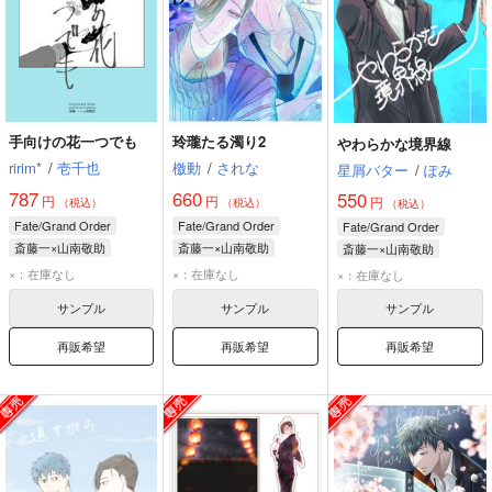
手向けの花一つでも
玲瓏たる濁り2
やわらかな境界線
ririm*
/
壱千也
檄動
/
されな
星屑バター
/
ぽみ
787
660
550
円
円
円
（税込）
（税込）
（税込）
Fate/Grand Order
Fate/Grand Order
Fate/Grand Order
斎藤一×山南敬助
斎藤一×山南敬助
斎藤一×山南敬助
山南敬助
斎藤一
斎藤一
山南敬助
斎藤一
山南敬助
×：在庫なし
×：在庫なし
×：在庫なし
サンプル
サンプル
サンプル
再販希望
再販希望
再販希望