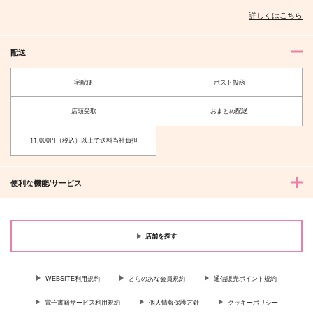
詳しくはこちら
配送
宅配便
ポスト投函
店頭受取
おまとめ配送
11,000円（税込）以上で送料当社負担
便利な機能/サービス
店舗を探す
WEBSITE利用規約
とらのあな会員規約
通信販売ポイント規約
電子書籍サービス利用規約
個人情報保護方針
クッキーポリシー