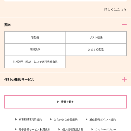
詳しくはこちら
配送
宅配便
ポスト投函
店頭受取
おまとめ配送
11,000円（税込）以上で送料当社負担
便利な機能/サービス
店舗を探す
WEBSITE利用規約
とらのあな会員規約
通信販売ポイント規約
電子書籍サービス利用規約
個人情報保護方針
クッキーポリシー