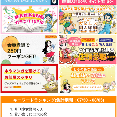
キーワードランキング(集計期間：07/30～08/05)
月刊少女野崎くん
君が言うには犬の恋