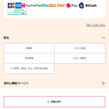
詳しくはこちら
配送
宅配便
ポスト投函
店頭受取
おまとめ配送
11,000円（税込）以上で送料当社負担
便利な機能/サービス
店舗を探す