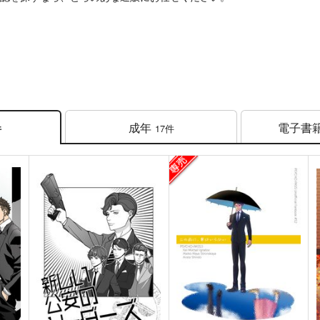
成年
電子書
17件
件