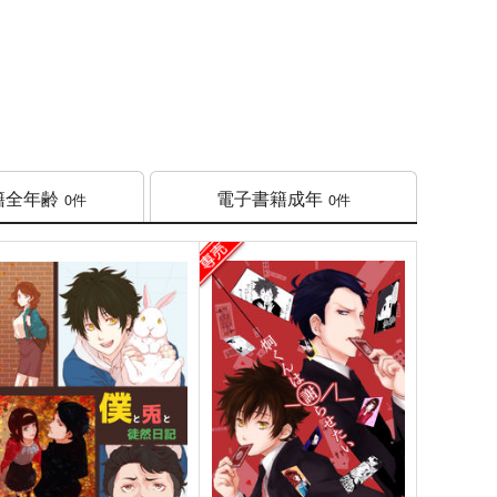
籍
全年齢
電子書籍
成年
0件
0件