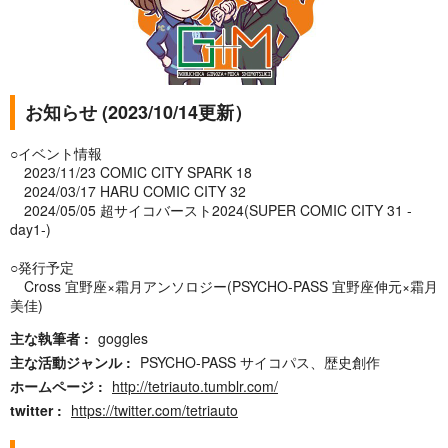
お知らせ (2023/10/14更新）
○イベント情報
2023/11/23 COMIC CITY SPARK 18
2024/03/17 HARU COMIC CITY 32
2024/05/05 超サイコバースト2024(SUPER COMIC CITY 31 -
day1-)
○発行予定
Cross 宜野座×霜月アンソロジー(PSYCHO-PASS 宜野座伸元×霜月
美佳)
主な執筆者
goggles
主な活動ジャンル
PSYCHO-PASS サイコパス、歴史創作
ホームページ
http://tetriauto.tumblr.com/
twitter
https://twitter.com/tetriauto