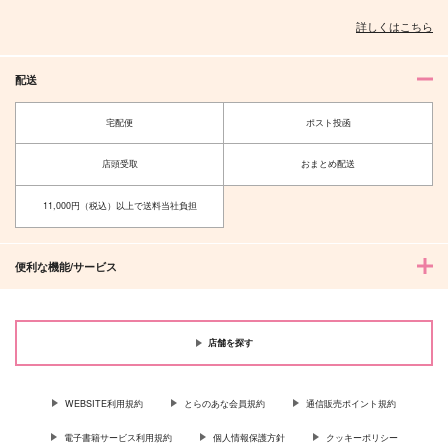
詳しくはこちら
配送
宅配便
ポスト投函
店頭受取
おまとめ配送
11,000円（税込）以上で送料当社負担
便利な機能/サービス
店舗を探す
WEBSITE利用規約
とらのあな会員規約
通信販売ポイント規約
電子書籍サービス利用規約
個人情報保護方針
クッキーポリシー