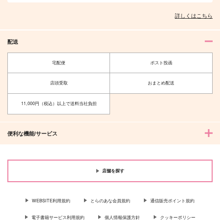
詳しくはこちら
配送
宅配便
ポスト投函
店頭受取
おまとめ配送
11,000円（税込）以上で送料当社負担
便利な機能/サービス
店舗を探す
WEBSITE利用規約
とらのあな会員規約
通信販売ポイント規約
電子書籍サービス利用規約
個人情報保護方針
クッキーポリシー