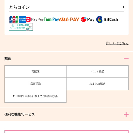
とらコイン
詳しくはこちら
配送
宅配便
ポスト投函
店頭受取
おまとめ配送
11,000円（税込）以上で送料当社負担
便利な機能/サービス