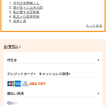
月刊少女野崎くん
君が言うには犬の恋
私の愛する圧制者
私立メロ高等学校
灰色と赤
もっとみる
お支払い
代引き
クレジットカード
キャッシュレス決済
後払い決済