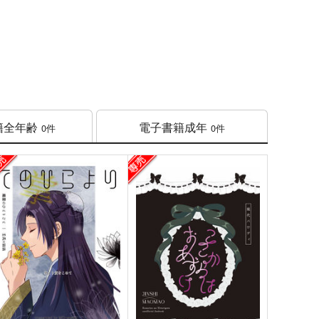
籍
全年齢
電子書籍
成年
0件
0件