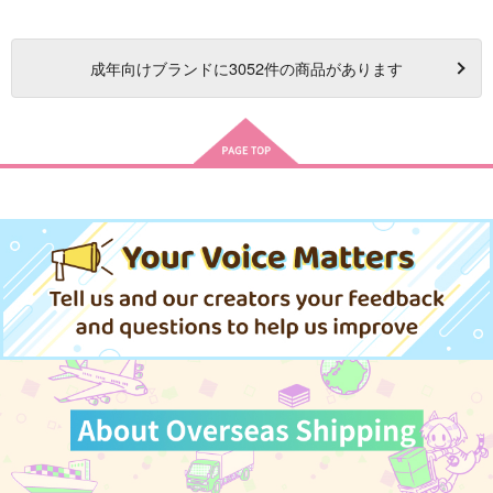
成年
向けブランドに
3052
件の商品があります