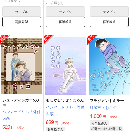
×：在庫なし
松野カラ松
松野一松
×：在庫なし
サンプル
サンプル
サンプル
再販希望
再販希望
再販希望
シュレディンガーのチ
もしかしてせくにゃん
フラグメントミラー
ョコ
ハンマードリル
/
外付
好屋牢
/
おこの
ハンマードリル
/
外付
内蔵
1,000
円
（税込）
内蔵
629
円
おそ松さん
（税込）
629
円
（税込）
松野カラ松×松野一松
おそ松さん