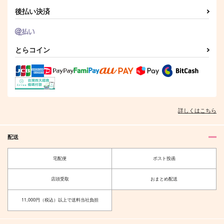
後払い決済
とらコイン
詳しくはこちら
配送
宅配便
ポスト投函
店頭受取
おまとめ配送
11,000円（税込）以上で送料当社負担