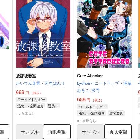
放課後教室
Cute Attacker
かいてん休業
/
河本ばんり
Lydia＆ハニートラップ
/
湯葉
みそこ
水門
688
円
（税込）
688
ワールドトリガー
円
（税込）
迅悠一×空閑遊真
迅悠一
ワールドトリガー
空閑遊真
迅悠一×空閑遊真
空閑遊真
×：在庫なし
迅悠一
×：在庫なし
希望
サンプル
再販希望
サンプル
再販希望