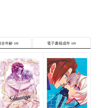
籍
全年齢
電子書籍
成年
0件
0件