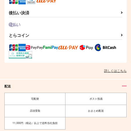
後払い決済
とらコイン
詳しくはこちら
配送
宅配便
ポスト投函
店頭受取
おまとめ配送
11,000円（税込）以上で送料当社負担