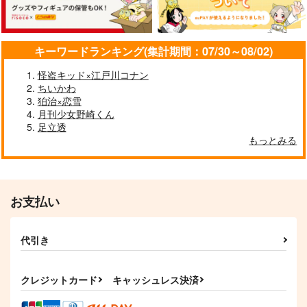
キーワードランキング(集計期間：07/30～08/02)
怪盗キッド×江戸川コナン
ちいかわ
狛治×恋雪
月刊少女野崎くん
足立透
もっとみる
お支払い
代引き
クレジットカード
キャッシュレス決済