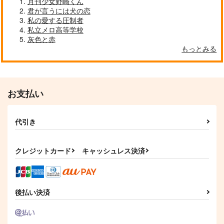
月刊少女野崎くん
君が言うには犬の恋
私の愛する圧制者
私立メロ高等学校
灰色と赤
もっとみる
お支払い
代引き
クレジットカード
キャッシュレス決済
後払い決済