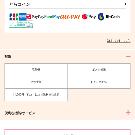
とらコイン
詳しくはこちら
配送
宅配便
ポスト投函
店頭受取
おまとめ配送
11,000円（税込）以上で送料当社負担
便利な機能/サービス